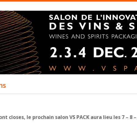
ns
ont closes, le prochain salon VS PACK aura lieu les 7 – 8