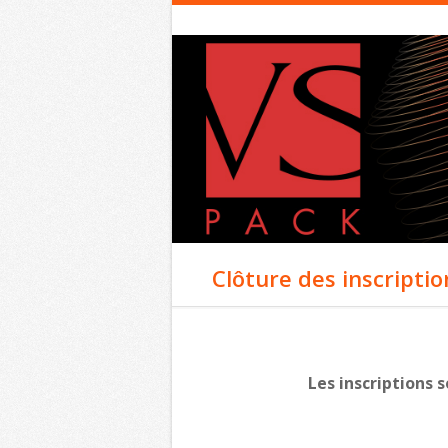
Clôture des inscriptio
Les inscriptions s