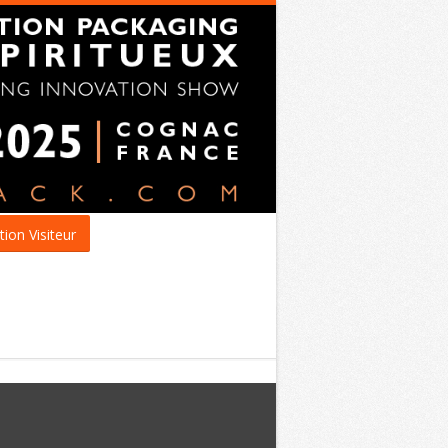
tion Visiteur