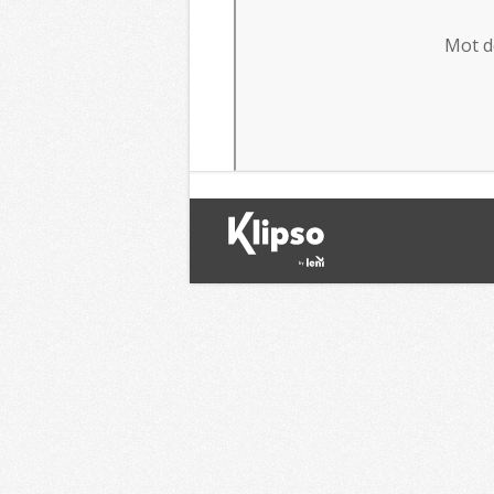
Mot d