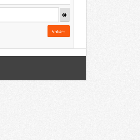
Valider