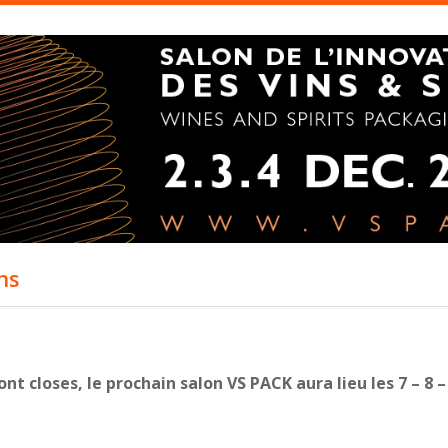
ns
ont closes, le prochain salon VS PACK aura lieu les 7 – 8