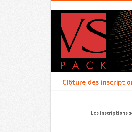
Clôture des inscriptio
Les inscriptions s